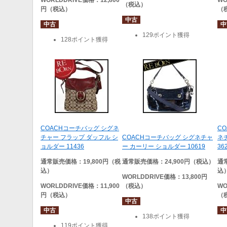
WORLDDRIVE
価格：12,800
WO
（税込）
円（税込）
（
中古
中古
中
129ポイント獲得
128ポイント獲得
COACHコーチバッグ シグネ
C
チャー フラップ ダッフル シ
COACHコーチバッグ シグネチャ
ネ
ョルダー 11436
ー カーリー ショルダー 10619
36
通常販売価格：19,800円（税
通常販売価格：24,900円（税込）
通
込）
込
WORLDDRIVE
価格：13,800円
WORLDDRIVE
価格：11,900
（税込）
WO
円（税込）
（
中古
中古
中
138ポイント獲得
119ポイント獲得