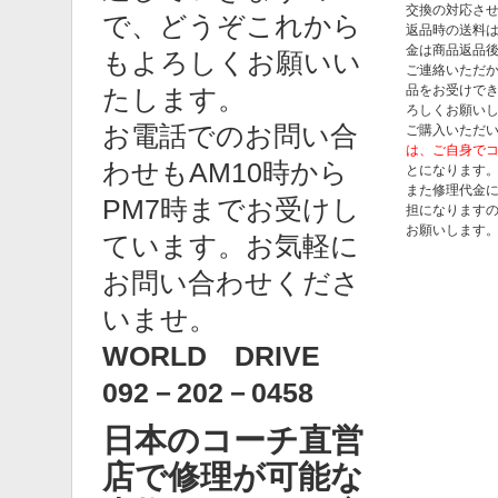
交換の対応さ
で、どうぞこれから
返品時の送料は
金は商品返品
もよろしくお願いい
ご連絡いただ
品をお受けで
たします。
ろしくお願い
お電話でのお問い合
ご購入いただ
は、ご自身で
わせもAM10時から
とになります
また修理代金
PM7時までお受けし
担になります
お願いします
ています。お気軽に
お問い合わせくださ
いませ。
WORLD DRIVE
092－202－0458
日本のコーチ直営
店で修理が可能な