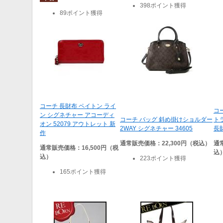
398ポイント獲得
89ポイント獲得
コーチ 長財布 ペイトン ライ
コ
ン シグネチャー アコーディ
コーチ バッグ 斜め掛けショルダー
ト
オン 52079 アウトレット 新
2WAY シグネチャー 34605
長財
作
通常販売価格：22,300円（税込）
通
通常販売価格：16,500円（税
込
込）
223ポイント獲得
165ポイント獲得