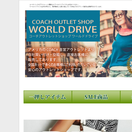
コーチバックのアウトレット通販ならワールドドライブにお任せください。
ワールドドライブは2014年から、海外輸出にも取り組んでいてebayでのブランド販売を多数手がけています。
こちらがebayの
トです。
https://www.ebay.c