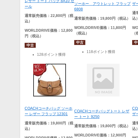
レザー トート バッグ 8A10 セ
ソーホー アウトレット フラップ
ザー
ール
6808
通
通常販売価格：22,800円（税
通常販売価格：19,800円（税込）
込
込）
WORLDDRIVE
価格：11,800円
WO
WORLDDRIVE
価格：12,800
（税込）
（
円（税込）
中古
中
中古
118ポイント獲得
128ポイント獲得
COACHコーチバッグ ソーホ
C
COACHコーチバッグトート レザ
ー レザー フラップ 12301
ザー
ー トート 9250
通常販売価格：19,800円（税
通
通常販売価格：19,800円（税込）
込）
込
WORLDDRIVE
価格：12,900円