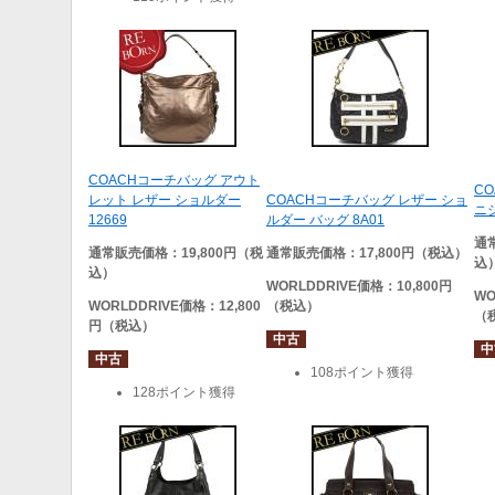
COACHコーチバッグ アウト
C
レット レザー ショルダー
COACHコーチバッグ レザー ショ
ニ
12669
ルダー バッグ 8A01
通
通常販売価格：19,800円（税
通常販売価格：17,800円（税込）
込
込）
WORLDDRIVE
価格：10,800円
WO
WORLDDRIVE
価格：12,800
（税込）
（
円（税込）
中古
中
中古
108ポイント獲得
128ポイント獲得