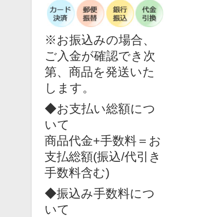
※お振込みの場合、
ご入金が確認でき次
第、商品を発送いた
します。
◆お支払い総額につ
いて
商品代金+手数料＝お
支払総額(振込/代引き
手数料含む)
◆振込み手数料につ
いて