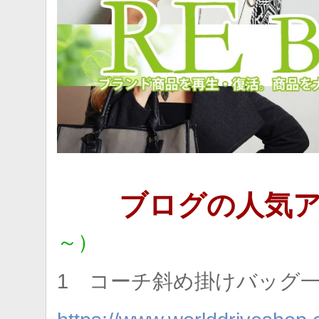
ブログの人気
～）
1 コーチ斜め掛けバッグ